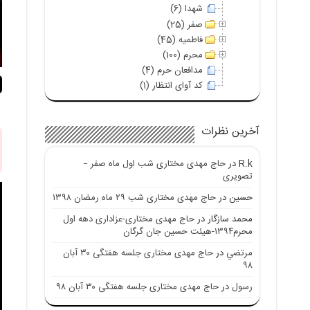
شهدا (6)
صفر (25)
فاطمیه (45)
محرم (100)
مدافعان حرم (4)
کد آوای انتظار (1)
آخرین نظرات
R.k
در
حاج مهدی مختاری شب اول ماه صفر –
تصویری
حسین
در
حاج مهدی مختاری شب ۲۹ ماه رمضان ۱۳۹۸
محمد سازگار
در
حاج مهدی مختاری-عزاداری دهه اول
محرم۱۳۹۴-هیئت حسین جان گرگان
مرتضي
در
حاج مهدی مختاری جلسه هفتگی ۳۰ آبان
۹۸
رسول
در
حاج مهدی مختاری جلسه هفتگی ۳۰ آبان ۹۸