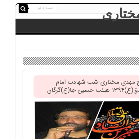
 مهدی مختاری-شب شهادت امام
هیئت حسین جا(ع)گرگان