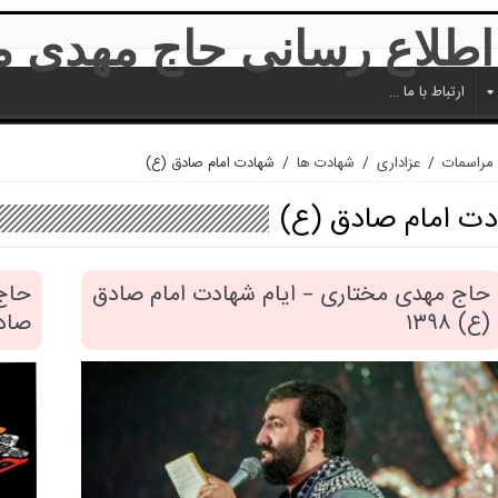
ارتباط با ما …
مراسمات
/
عزاداری
/
شهادت ها
/
شهادت امام صادق (ع)
ت امام صادق (ع)
حاج مهدی مختاری – ایام شهادت امام صادق
حاج
(ع) ۱۳۹۸
صادق(ع)۱۳۹۴-