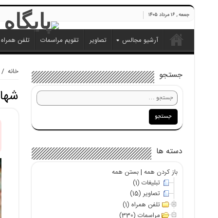
جمعه , ۱۶ مرداد ۱۴۰۵
آرشیو مجالس
تصاویر
تقویم مراسمات
تلفن همراه
خانه
/
جستجو
شهاد
دسته ها
باز کردن همه
|
بستن همه
تبلیغات (1)
تصاویر (15)
تلفن همراه (1)
مراسمات (330)