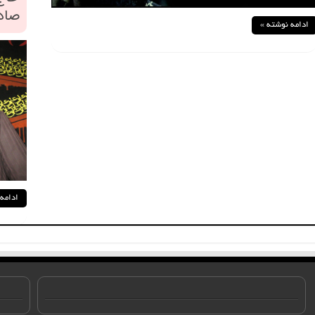
صادقیه۹۳
ادامه نوشته »
ادامه