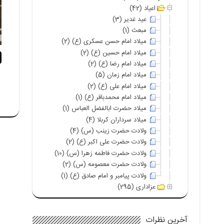
اعیاد (42)
عید غدیر (3)
مبعث (1)
میلاد امام حسن عسکری (ع) (2)
میلاد امام حسین (ع) (2)
میلاد امام رضا (ع) (2)
میلاد امام زمان (5)
میلاد امام علی (ع) (2)
میلاد امام محمدباقر (ع) (1)
میلاد حضرت ابالفضل العباس (1)
میلاد سرداران کربلا (4)
ولادت حضرت زینب (س) (4)
ولادت حضرت علی اکبر (ع) (2)
ولادت حضرت فاطمه زهرا (س) (10)
ولادت حضرت معصومه (س) (2)
ولادت پیامبر و امام صادق (ع) (1)
عزاداری (295)
آخرین نظرات