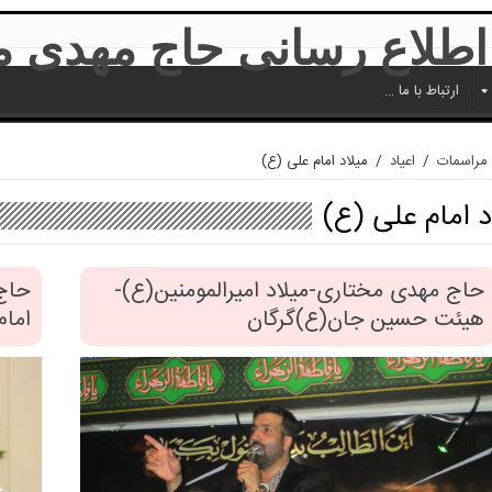
ارتباط با ما …
مراسمات
/
اعیاد
/
میلاد امام علی (ع)
د امام علی (ع)
حاج مهدی مختاری-میلاد امیرالمومنین(ع)-
حاج
هیئت حسین جان(ع)گرگان
امام 