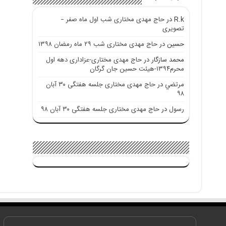
R.k
در
حاج مهدی مختاری شب اول ماه صفر –
تصویری
حسین
در
حاج مهدی مختاری شب ۲۹ ماه رمضان ۱۳۹۸
محمد سازگار
در
حاج مهدی مختاری-عزاداری دهه اول
محرم۱۳۹۴-هیئت حسین جان گرگان
مرتضي
در
حاج مهدی مختاری جلسه هفتگی ۳۰ آبان
۹۸
رسول
در
حاج مهدی مختاری جلسه هفتگی ۳۰ آبان ۹۸