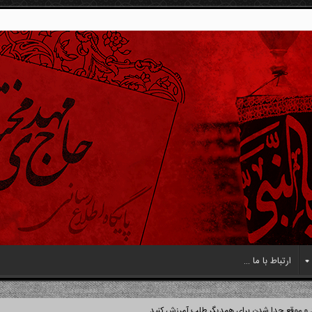
ارتباط با ما …
جدا شدن براى همدیگر طلب آمرزش کنید.