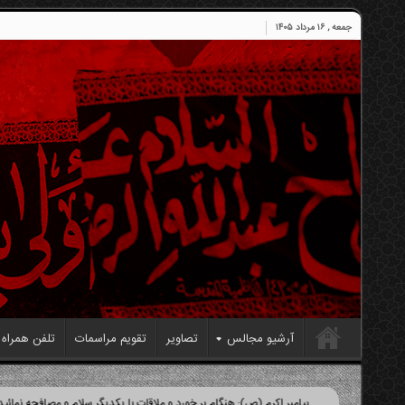
جمعه , ۱۶ مرداد ۱۴۰۵
آرشیو مجالس
تصاویر
تقویم مراسمات
تلفن همراه
پیامبر اکرم (ص): هنگام بر خورد و ملاقات با یکدیگر سلام و مصافحه نمائید و موقع 