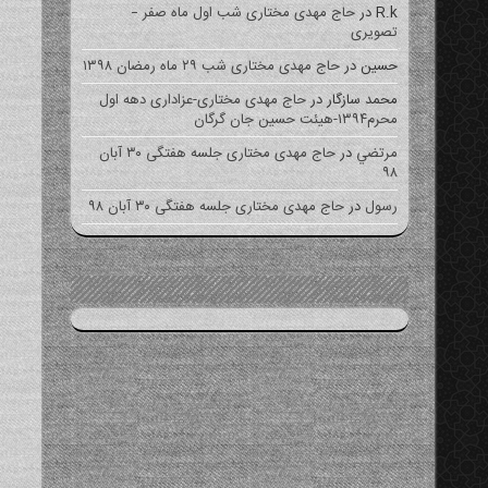
R.k
در
حاج مهدی مختاری شب اول ماه صفر –
تصویری
حسین
در
حاج مهدی مختاری شب ۲۹ ماه رمضان ۱۳۹۸
محمد سازگار
در
حاج مهدی مختاری-عزاداری دهه اول
محرم۱۳۹۴-هیئت حسین جان گرگان
مرتضي
در
حاج مهدی مختاری جلسه هفتگی ۳۰ آبان
۹۸
رسول
در
حاج مهدی مختاری جلسه هفتگی ۳۰ آبان ۹۸