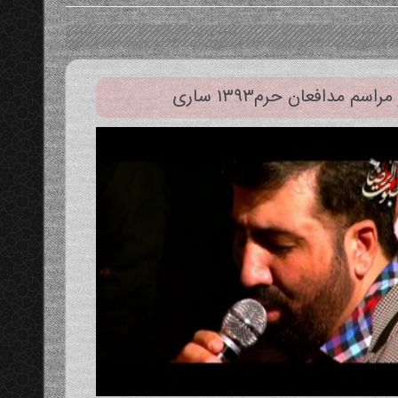
مراسم مدافعان حرم۱۳۹۳ ساری