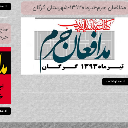
مدافعان حرم-تیرماه۱۳۹۳-شهرستان گرگان
ادامه
حاج
حرم۱۳۹۳ سار
ادامه نوشته »
ادامه