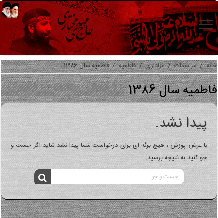
خانه
/
مراسمات
/
عزاداری
/
فاطمیه
/
فاطمیه سال 1386
فاطمیه سال 1386
پیدا نشد.
با عرض پوزش ، هیچ برگه ای برای درخواست شما پیدا نشد.شاید اگر جست و
جو کنید به نتیجه برسید.