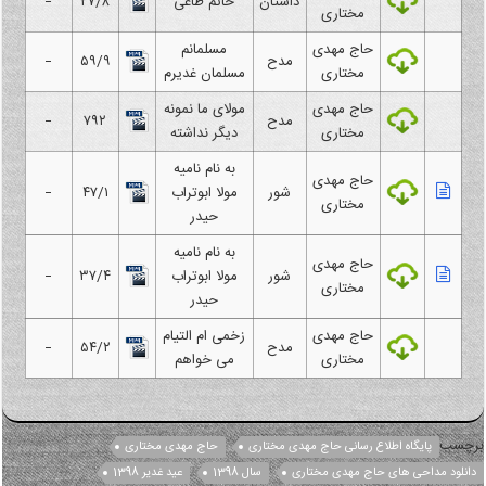
داستان
حاتم طاعی
۲۷/۸
–
مختاری
حاج مهدی
مسلمانم
مدح
۵۹/۹
–
مختاری
مسلمان غدیرم
حاج مهدی
مولای ما نمونه
مدح
۷۹۲
–
مختاری
دیگر نداشته
به نام نامیه
حاج مهدی
شور
مولا ابوتراب
۴۷/۱
–
مختاری
حیدر
به نام نامیه
حاج مهدی
شور
مولا ابوتراب
۳۷/۴
–
مختاری
حیدر
حاج مهدی
زخمی ام التیام
مدح
۵۴/۲
–
مختاری
می خواهم
چسب
پایگاه اطلاع رسانی حاج مهدی مختاری
حاج مهدی مختاری
نلود مداحی های حاج مهدی مختاری
سال 1398
عید غدیر 1398