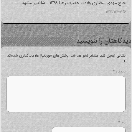
حاج مهدی مختاری ولادت حضرت زهرا ۱۳۹۹ – شاندیز مشهد
1399/12/03
دگاهتان را بنویسید
نشانی ایمیل شما منتشر نخواهد شد.
بخش‌های موردنیاز علامت‌گذاری شده‌اند
*
دیدگاه
*
نام
*