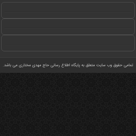
امی حقوق وب سایت متعلق به
پایگاه اطلاع رسانی حاج مهدی مختاری
می باشد.