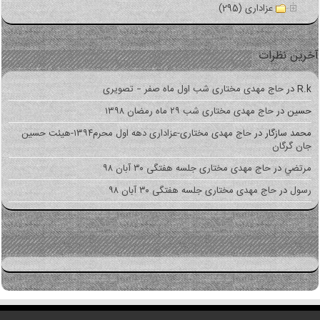
عزاداری (295)
ین نظرات
R.
در
حاج مهدی مختاری شب اول ماه صفر – تصویری
سین
در
حاج مهدی مختاری شب ۲۹ ماه رمضان ۱۳۹۸
حمد سازگار
در
حاج مهدی مختاری-عزاداری دهه اول محرم۱۳۹۴-هیئت حسین
ان گرگان
رتضي
در
حاج مهدی مختاری جلسه هفتگی ۳۰ آبان ۹۸
سول
در
حاج مهدی مختاری جلسه هفتگی ۳۰ آبان ۹۸