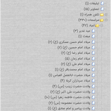
تبلیغات (1)
تصاویر (15)
تلفن همراه (1)
مراسمات (330)
اعیاد (42)
عید غدیر (3)
مبعث (1)
میلاد امام حسن عسکری (ع) (2)
میلاد امام حسین (ع) (2)
میلاد امام رضا (ع) (2)
میلاد امام زمان (5)
میلاد امام علی (ع) (2)
میلاد امام محمدباقر (ع) (1)
میلاد حضرت ابالفضل العباس (1)
میلاد سرداران کربلا (4)
ولادت حضرت زینب (س) (4)
ولادت حضرت علی اکبر (ع) (2)
ولادت حضرت فاطمه زهرا (س) (10)
ولادت حضرت معصومه (س) (2)
ولادت پیامبر و امام صادق (ع) (1)